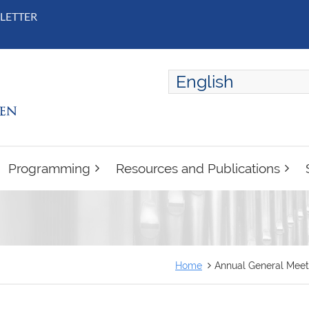
LETTER
English
ENGLISH
FRANÇAIS
Programming
Resources and Publications
Home
Annual General Meeti