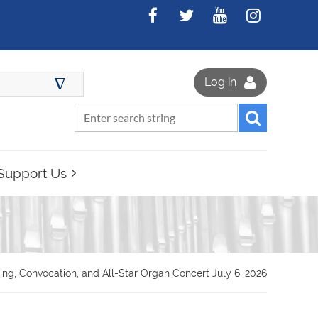
∆
Log in
Support Us
ng, Convocation, and All-Star Organ Concert July 6, 2026