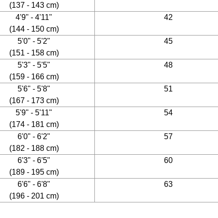
(137 - 143 cm)
4'9" - 4'11"
42
(144 - 150 cm)
5'0" - 5'2"
45
(151 - 158 cm)
5'3" - 5'5"
48
(159 - 166 cm)
5'6" - 5'8"
51
(167 - 173 cm)
5'9" - 5'11"
54
(174 - 181 cm)
6'0" - 6'2"
57
(182 - 188 cm)
6'3" - 6'5"
60
(189 - 195 cm)
6'6" - 6'8"
63
(196 - 201 cm)