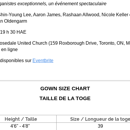
ganistes exceptionnels, un événement spectaculaire
Shin-Young Lee, Aaron James, Rashaan Allwood, Nicole Keller 
an Oldengarm
 19 h 30 HAE
Rosedale United Church (159 Roxborough Drive, Toronto, ON,
 en ligne
: disponibles sur
Eventbrite
GOWN SIZE CHART
TAILLE DE LA TOGE
eight / Taille
Size / Longueur de la tog
4'6" - 4'8"
39