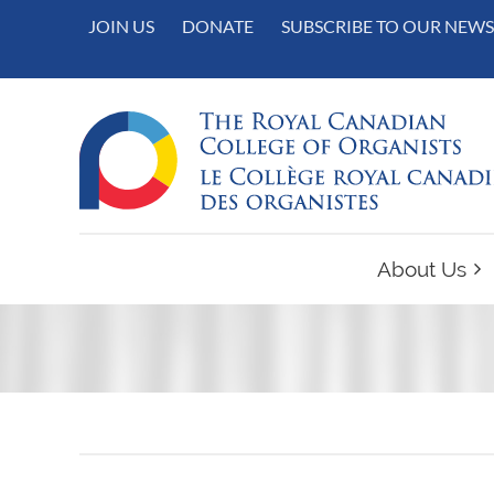
JOIN US
DONATE
SUBSCRIBE TO OUR NEWS
About Us